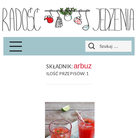
Radość Jedzenia – blog kulinarny
RADOSCJ
Szukaj:
arbuz
SKŁADNIK:
ILOŚĆ PRZEPISÓW: 1