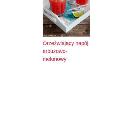
Orzeźwiający napój
arbuzowo-
melonowy