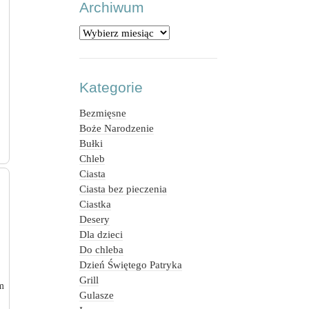
Archiwum
Archiwum
Kategorie
Bezmięsne
Boże Narodzenie
Bułki
Chleb
Ciasta
Ciasta bez pieczenia
Ciastka
Desery
Dla dzieci
Do chleba
Dzień Świętego Patryka
Grill
m
Gulasze