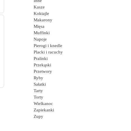
Inne
Kasze
Koktajle
Makarony
Mięsa
Muffinki
Napoje
Pierogi i knedle
Placki i racuchy
Pralinki
Przekąski
Przetwory
Ryby
Sałatki
Tarty
Torty
Wielkanoc
Zapiekanki
Zupy