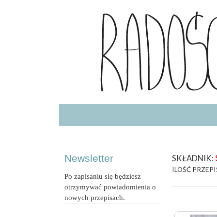
Radość Jedzenia – blog kulinarny
RADOSCJ
Newsletter
SKŁADNIK:
ILOŚĆ PRZEPI
Po zapisaniu się będziesz
otrzymywać powiadomienia o
nowych przepisach.