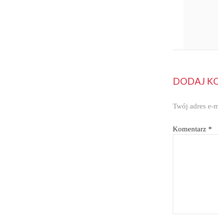
DODAJ K
Twój adres e-m
Komentarz
*