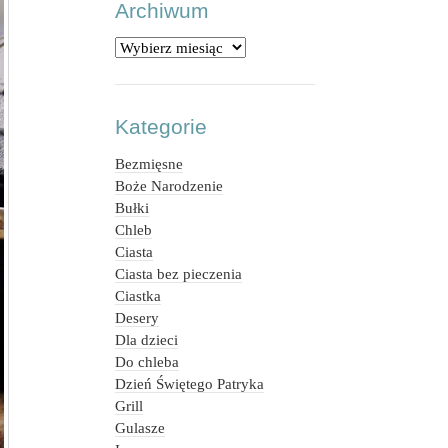
Archiwum
Archiwum
Kategorie
Bezmięsne
Boże Narodzenie
Bułki
Chleb
Ciasta
Ciasta bez pieczenia
Ciastka
Desery
Dla dzieci
Do chleba
Dzień Świętego Patryka
Grill
Gulasze