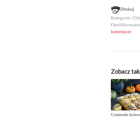
Drukuj
Kategorie:
Chl
Opublikowan
komentarze
Zobacz tak
Cynamonki dynio