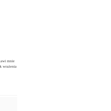
ekawi mnie
ak wrażenia