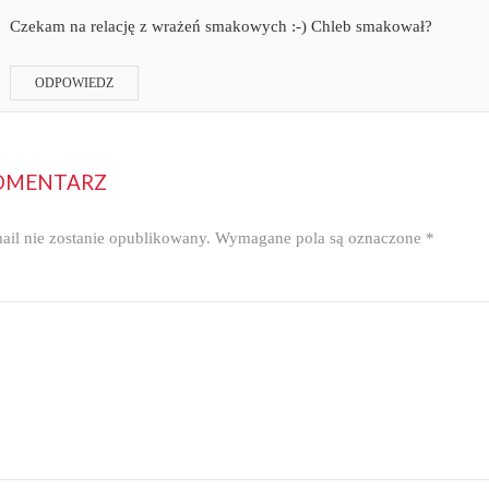
Czekam na relację z wrażeń smakowych :-) Chleb smakował?
ODPOWIEDZ
OMENTARZ
ail nie zostanie opublikowany.
Wymagane pola są oznaczone
*