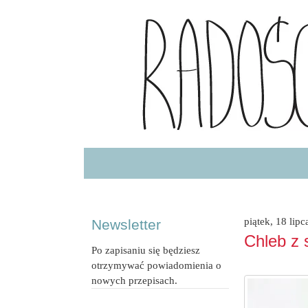
Radość Jedzenia – blog kulinarny
RADOSCJ
piątek, 18 lip
Newsletter
Chleb z 
Po zapisaniu się będziesz
otrzymywać powiadomienia o
nowych przepisach.