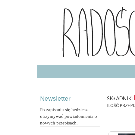
Radość Jedzenia – blog kulinarny
RADOSCJ
Newsletter
SKŁADNIK:
ILOŚĆ PRZEPI
Po zapisaniu się będziesz
otrzymywać powiadomienia o
nowych przepisach.