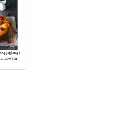
szą jaglaną i
alinowym