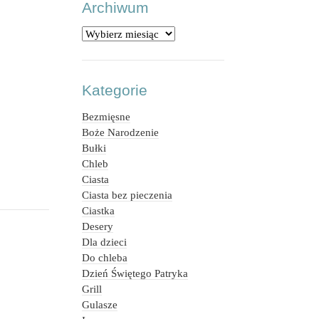
Archiwum
Archiwum
Kategorie
Bezmięsne
Boże Narodzenie
Bułki
Chleb
Ciasta
Ciasta bez pieczenia
Ciastka
Desery
Dla dzieci
Do chleba
Dzień Świętego Patryka
Grill
Gulasze