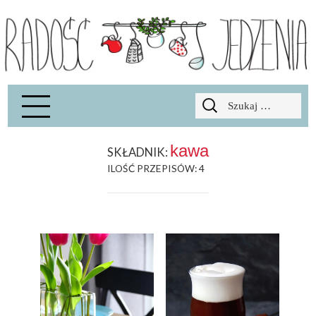
Radość Jedzenia – blog kulinarny
RADOSCJ
Szukaj:
kawa
SKŁADNIK:
ILOŚĆ PRZEPISÓW: 4