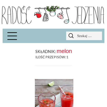
Radość Jedzenia – blog kulinarny
RADOSCJ
Szukaj:
melon
SKŁADNIK:
ILOŚĆ PRZEPISÓW: 1