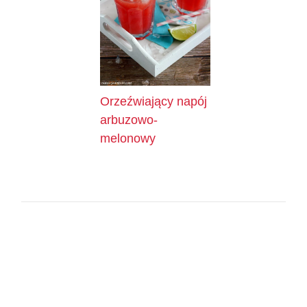
Orzeźwiający napój
arbuzowo-
melonowy