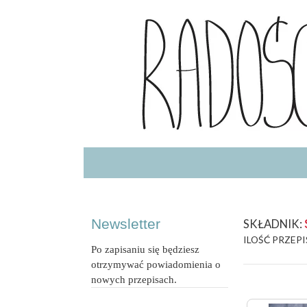
Radość Jedzenia – blog kulinarny
RADOSCJ
Newsletter
SKŁADNIK:
ILOŚĆ PRZEPI
Po zapisaniu się będziesz
otrzymywać powiadomienia o
nowych przepisach.