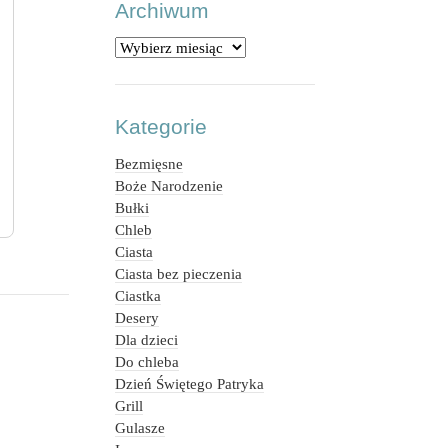
Archiwum
Archiwum
Kategorie
Bezmięsne
Boże Narodzenie
Bułki
Chleb
Ciasta
Ciasta bez pieczenia
Ciastka
Desery
Dla dzieci
Do chleba
Dzień Świętego Patryka
Grill
Gulasze