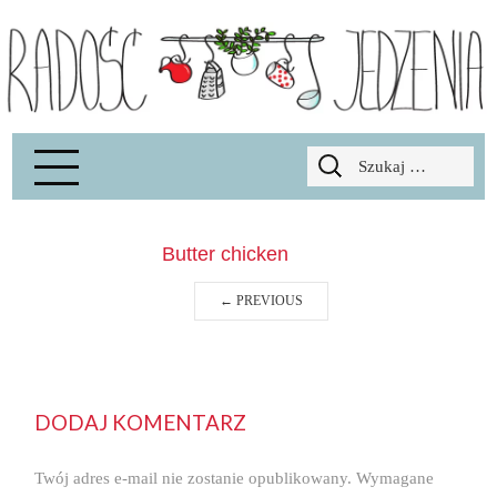
Radość Jedzenia – blog kulinarny
RADOSCJ
Szukaj:
Butter chicken
←
PREVIOUS
DODAJ KOMENTARZ
Twój adres e-mail nie zostanie opublikowany.
Wymagane