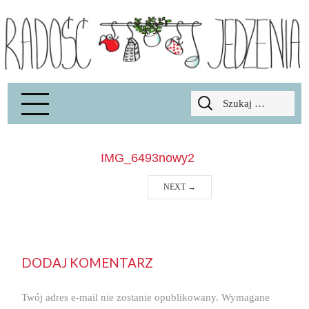
Radość Jedzenia – blog kulinarny
RADOSCJ
Szukaj:
IMG_6493nowy2
NEXT
→
DODAJ KOMENTARZ
Twój adres e-mail nie zostanie opublikowany.
Wymagane