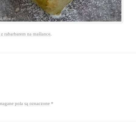
 z rabarbarem na maślance
.
agane pola są oznaczone
*