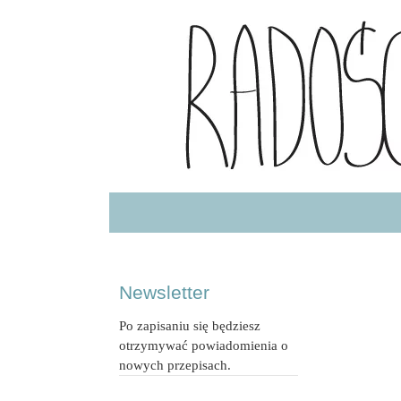
Radość Jedzenia – blog kulinarny
RADOSCJ
Newsletter
Po zapisaniu się będziesz
otrzymywać powiadomienia o
nowych przepisach.