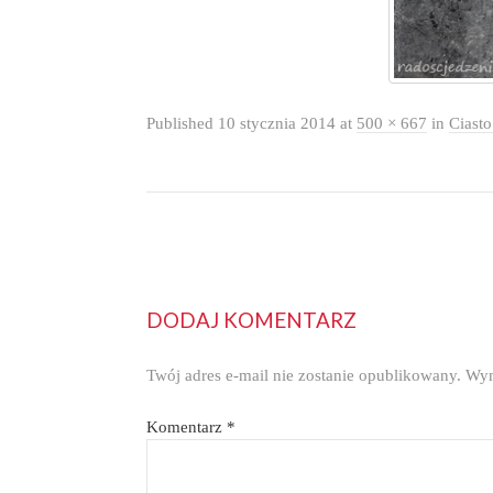
Published
10 stycznia 2014
at
500 × 667
in
Ciasto
DODAJ KOMENTARZ
Twój adres e-mail nie zostanie opublikowany.
Wym
Komentarz
*