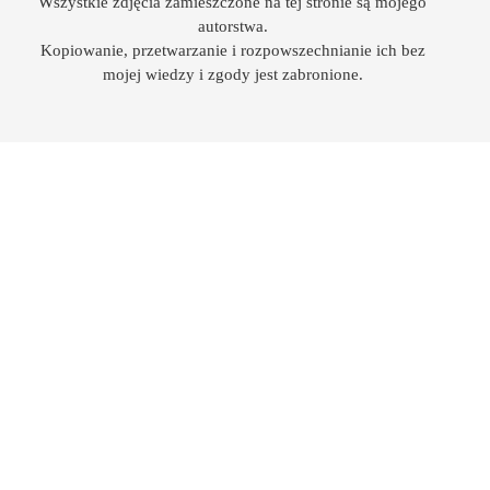
Wszystkie zdjęcia zamieszczone na tej stronie są mojego
autorstwa.
Kopiowanie, przetwarzanie i rozpowszechnianie ich bez
mojej wiedzy i zgody jest zabronione.