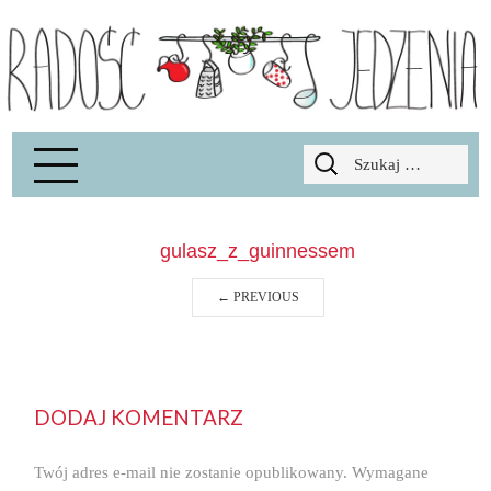
Radość Jedzenia – blog kulinarny
RADOSCJ
Szukaj:
gulasz_z_guinnessem
←
PREVIOUS
DODAJ KOMENTARZ
Twój adres e-mail nie zostanie opublikowany.
Wymagane