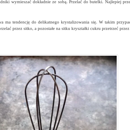
adniki wymieszać dokładnie ze sobą. Przelać do butelki. Najlepiej p
 ma tendencję do delikatnego krystalizowania się. W takim przyp
rzelać przez sitko, a pozostałe na sitku kryształki cukru przetrzeć przez