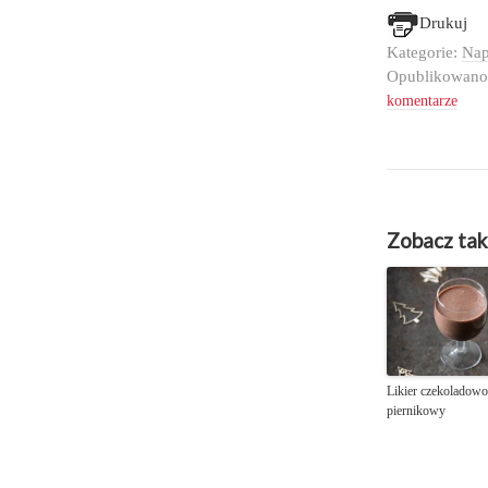
Drukuj
Kategorie:
Nap
Opublikowan
komentarze
Zobacz tak
Likier czekoladowo
piernikowy