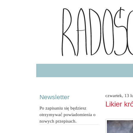
Radość Jedzenia – blog kulinarny
RADOSCJ
czwartek, 13 l
Newsletter
Likier k
Po zapisaniu się będziesz
otrzymywać powiadomienia o
nowych przepisach.