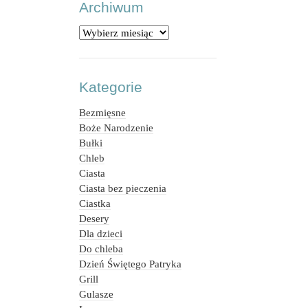
Archiwum
Archiwum
Kategorie
Bezmięsne
Boże Narodzenie
Bułki
Chleb
Ciasta
Ciasta bez pieczenia
Ciastka
Desery
Dla dzieci
Do chleba
Dzień Świętego Patryka
Grill
Gulasze