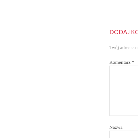
DODAJ K
Twój adres e-m
Komentarz
*
Nazwa