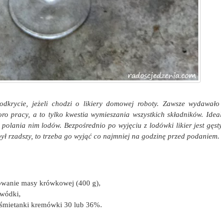
odkrycie, jeżeli chodzi o likiery domowej roboty. Zawsze wydawało
o pracy, a to tylko kwestia wymieszania wszystkich składników. Idea
 polania nim lodów. Bezpośrednio po wyjęciu z lodówki likier jest gęsty,
był rzadszy, to trzeba go wyjąć co najmniej na godzinę przed podaniem.
owanie masy krówkowej (400 g),
 wódki,
śmietanki kremówki 30 lub 36%.