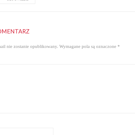
OMENTARZ
ail nie zostanie opublikowany.
Wymagane pola są oznaczone
*