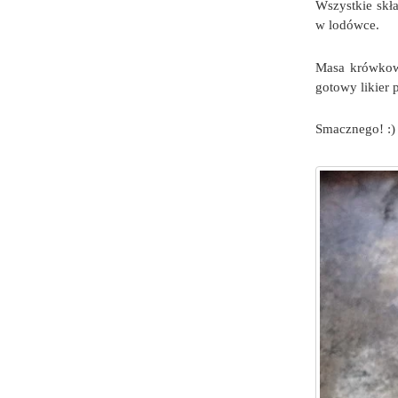
Wszystkie skł
w lodówce.
Masa krówkowa
gotowy likier p
Smacznego! :)