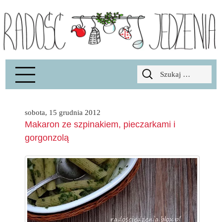
Radość Jedzenia – blog kulinarny
RADOSCJ
Szukaj:
sobota, 15 grudnia 2012
Makaron ze szpinakiem, pieczarkami i
gorgonzolą