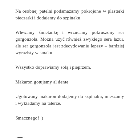
Na osobnej patelni podsmażamy pokrojone w plasterki
pieczarki i dodajemy do szpinaku.
Wlewamy śmietankę i wrzucamy pokruszony ser
gorgonzola. Można użyć również zwykłego sera lazur,
ale ser gorgonzola jest zdecydowanie lepszy – bardziej
wyrazisty w smaku.
Wszystko doprawiamy solą i pieprzem.
Makaron gotujemy al dente.
Ugotowany makaron dodajemy do szpinaku, mieszamy
i wykładamy na talerze.
Smacznego! :)