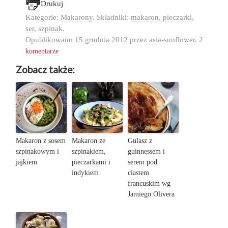
Drukuj
Kategorie:
Makarony
. Składniki:
makaron
,
pieczarki
,
ser
,
szpinak
.
Opublikowano
15 grudnia 2012
przez
asia-sunflower
.
2
komentarze
Zobacz także:
Makaron z sosem
Makaron ze
Gulasz z
szpinakowym i
szpinakiem,
guinnessem i
jajkiem
pieczarkami i
serem pod
indykiem
ciastem
francuskim wg
Jamiego Olivera