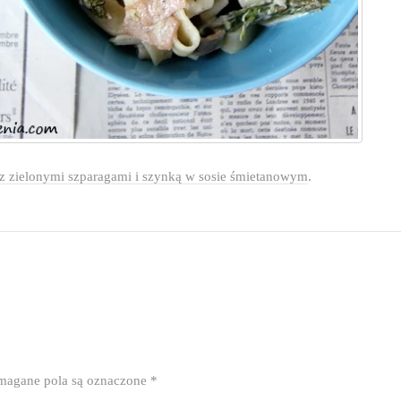
z zielonymi szparagami i szynką w sosie śmietanowym
.
agane pola są oznaczone
*