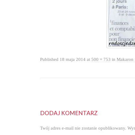
Published
18 maja 2014
at
500 × 753
in
Makaron 
DODAJ KOMENTARZ
Twój adres e-mail nie zostanie opublikowany.
Wym