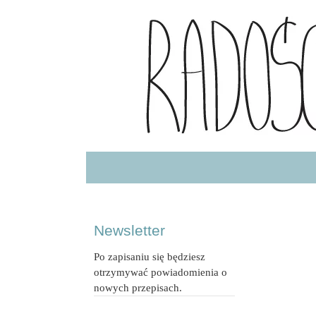
Radość Jedzenia – blog kulinarny
RADOSCJ
Newsletter
Po zapisaniu się będziesz
otrzymywać powiadomienia o
nowych przepisach.