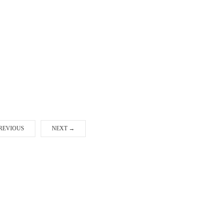
REVIOUS
NEXT
→