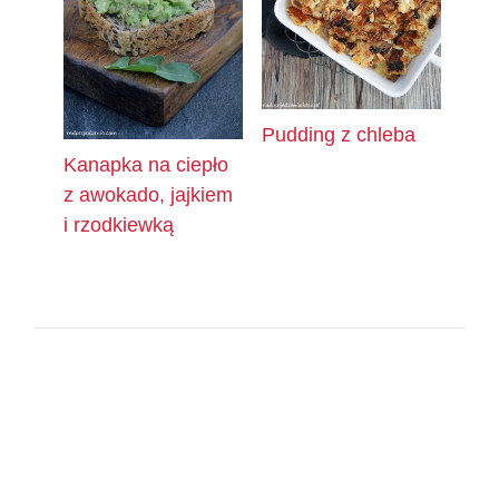
Pudding z chleba
Kanapka na ciepło
z awokado, jajkiem
i rzodkiewką