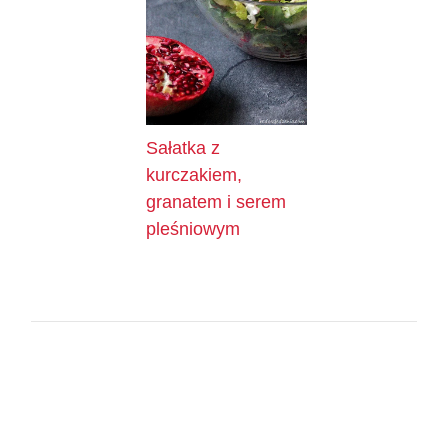
Sałatka z
kurczakiem,
granatem i serem
pleśniowym