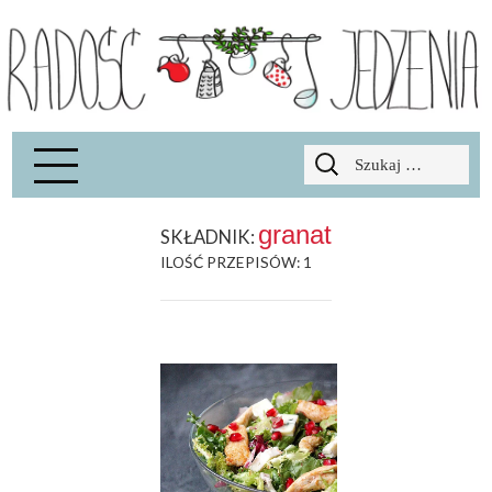
Radość Jedzenia – blog kulinarny
RADOSCJ
Szukaj:
granat
SKŁADNIK:
ILOŚĆ PRZEPISÓW: 1