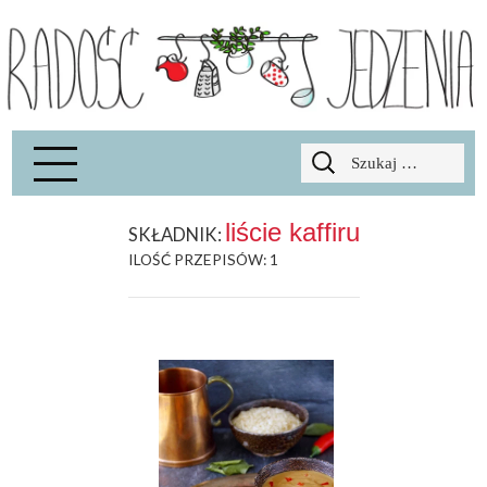
Radość Jedzenia – blog kulinarny
RADOSCJ
Szukaj:
liście kaffiru
SKŁADNIK:
ILOŚĆ PRZEPISÓW: 1