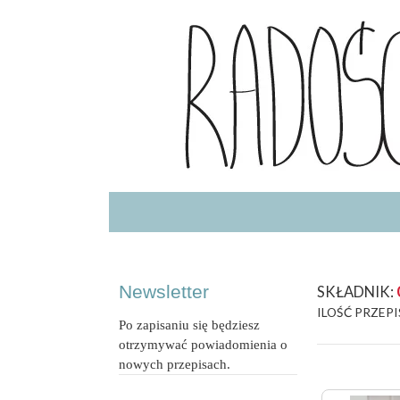
Radość Jedzenia – blog kulinarny
RADOSCJ
Newsletter
SKŁADNIK:
ILOŚĆ PRZEPI
Po zapisaniu się będziesz
otrzymywać powiadomienia o
nowych przepisach.