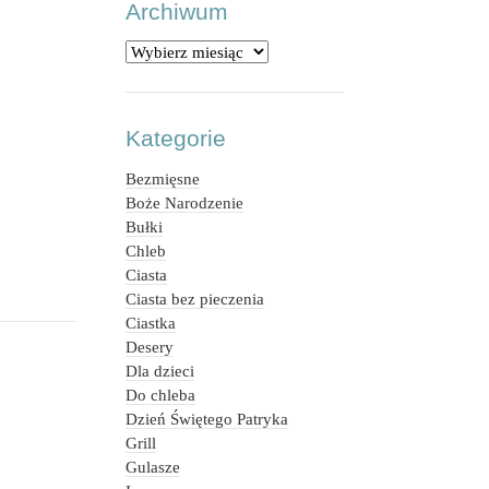
Archiwum
Archiwum
Kategorie
Bezmięsne
Boże Narodzenie
Bułki
Chleb
Ciasta
Ciasta bez pieczenia
Ciastka
Desery
Dla dzieci
Do chleba
Dzień Świętego Patryka
Grill
Gulasze