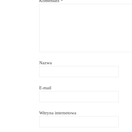
Komentarz
*
Nazwa
E-mail
Witryna internetowa