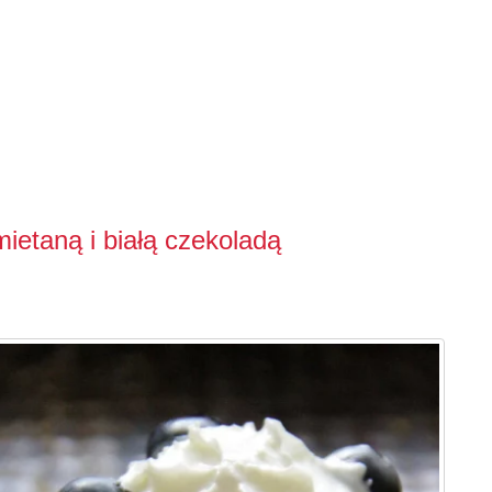
mietaną i białą czekoladą