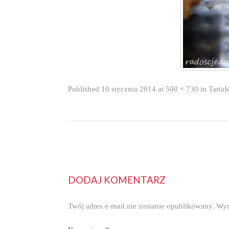
Published
10 stycznia 2014
at
500 × 730
in
Tartal
DODAJ KOMENTARZ
Twój adres e-mail nie zostanie opublikowany.
Wym