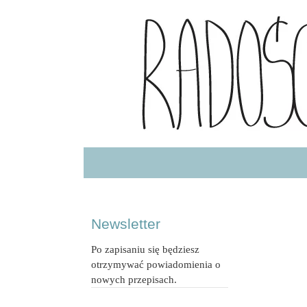
Radość Jedzenia – blog kulinarny
RADOSCJ
Newsletter
Po zapisaniu się będziesz
otrzymywać powiadomienia o
nowych przepisach.