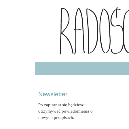
Radość Jedzenia – blog kulinarny
RADOSCJ
Newsletter
Po zapisaniu się będziesz
otrzymywać powiadomienia o
nowych przepisach.