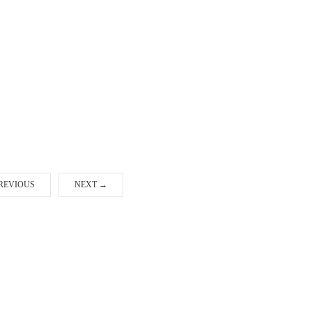
REVIOUS
NEXT
→