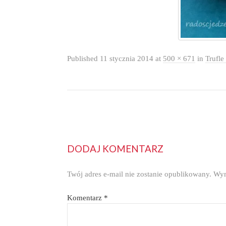
Published
11 stycznia 2014
at
500 × 671
in
Trufl
DODAJ KOMENTARZ
Twój adres e-mail nie zostanie opublikowany.
Wym
Komentarz
*