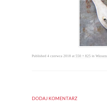
Published
4 czerwca 2018
at
550 × 825
in
Wiosen
DODAJ KOMENTARZ