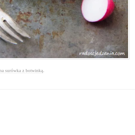
na surówka z botwinką
.