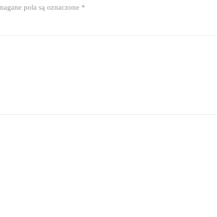
agane pola są oznaczone
*