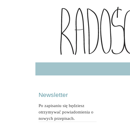
Radość Jedzenia – blog kulinarny
RADOSCJ
Newsletter
Po zapisaniu się będziesz
otrzymywać powiadomienia o
nowych przepisach.