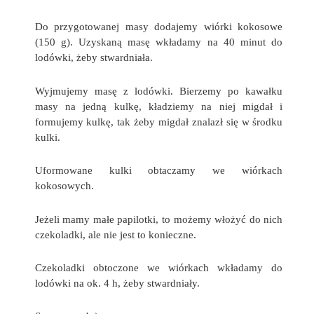
Do przygotowanej masy dodajemy wiórki kokosowe
(150 g). Uzyskaną masę wkładamy na 40 minut do
lodówki, żeby stwardniała.
Wyjmujemy masę z lodówki. Bierzemy po kawałku
masy na jedną kulkę, kładziemy na niej migdał i
formujemy kulkę, tak żeby migdał znalazł się w środku
kulki.
Uformowane kulki obtaczamy we wiórkach
kokosowych.
Jeżeli mamy małe papilotki, to możemy włożyć do nich
czekoladki, ale nie jest to konieczne.
Czekoladki obtoczone we wiórkach wkładamy do
lodówki na ok. 4 h, żeby stwardniały.