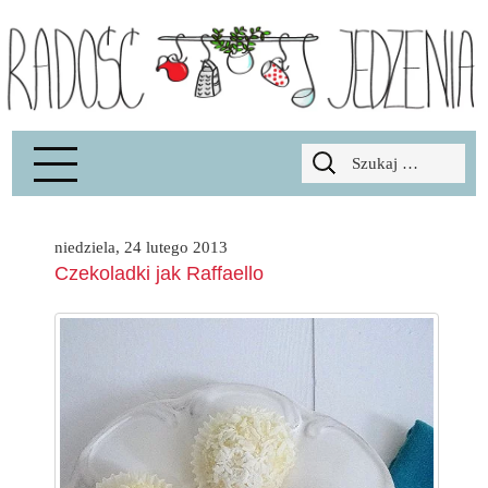
Radość Jedzenia – blog kulinarny
RADOSCJ
Szukaj:
niedziela, 24 lutego 2013
Czekoladki jak Raffaello