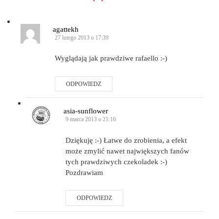
agattekh
27 lutego 2013 o 17:39
Wyglądają jak prawdziwe rafaello :-)
ODPOWIEDZ
asia-sunflower
9 marca 2013 o 21:16
Dziękuję :-) Łatwe do zrobienia, a efekt
może zmylić nawet największych fanów
tych prawdziwych czekoladek :-)
Pozdrawiam
ODPOWIEDZ