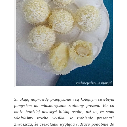
Smakują naprawdę przepysznie i są kolejnym świetnym
pomysłem na własnoręcznie zrobiony prezent. Bo co
może bardziej ucieszyć bliską osobę, niż to, że sami
włożyliśmy trochę wysiłku w zrobienie prezentu?
Zwłaszcza, że czekoladki wygląda łudząco podobnie do