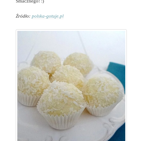
Smacznego! :)
Źródło:
polska-gotuje.pl