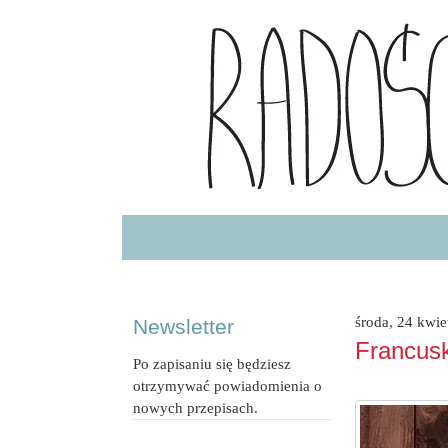
Radość Jedzenia – blog kulinarny
RADOSCJ
środa, 24 kwie
Newsletter
Francusk
Po zapisaniu się będziesz
otrzymywać powiadomienia o
nowych przepisach.