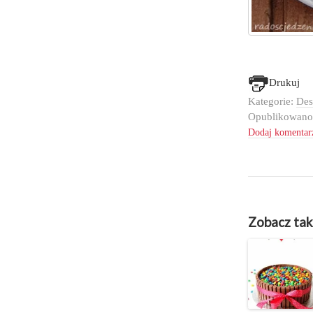
Drukuj
Kategorie:
Des
Opublikowan
Dodaj komentar
Zobacz tak