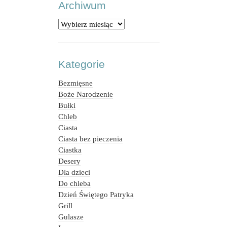
Archiwum
Archiwum
Kategorie
Bezmięsne
Boże Narodzenie
Bułki
Chleb
Ciasta
Ciasta bez pieczenia
Ciastka
Desery
Dla dzieci
Do chleba
Dzień Świętego Patryka
Grill
Gulasze