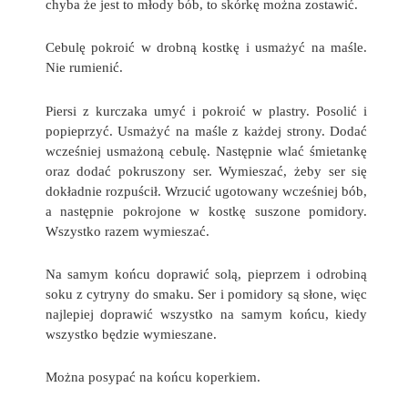
chyba że jest to młody bób, to skórkę można zostawić.
Cebulę pokroić w drobną kostkę i usmażyć na maśle.
Nie rumienić.
Piersi z kurczaka umyć i pokroić w plastry. Posolić i
popieprzyć. Usmażyć na maśle z każdej strony. Dodać
wcześniej usmażoną cebulę. Następnie wlać śmietankę
oraz dodać pokruszony ser. Wymieszać, żeby ser się
dokładnie rozpuścił. Wrzucić ugotowany wcześniej bób,
a następnie pokrojone w kostkę suszone pomidory.
Wszystko razem wymieszać.
Na samym końcu doprawić solą, pieprzem i odrobiną
soku z cytryny do smaku. Ser i pomidory są słone, więc
najlepiej doprawić wszystko na samym końcu, kiedy
wszystko będzie wymieszane.
Można posypać na końcu koperkiem.