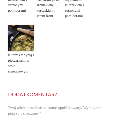
suszonymi
szpinakiem,
kurczakiem i
pomidorami
kurczakiem i
suszonymi
serem lazur
pomidorami
Kurczak z dynią i
pieczarkami w
sosie
śmietanowym
DODAJ KOMENTARZ
Twój adres e-mail nie zostanie opublikowany.
Wymagane
pola są oznaczone
*