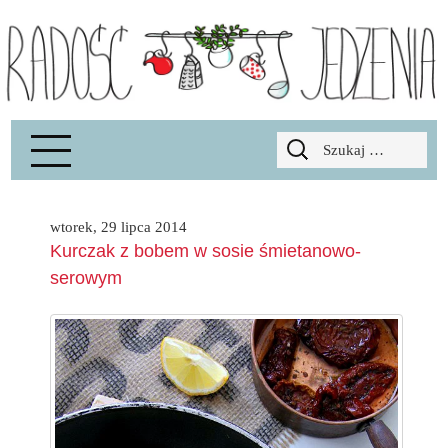
Radość Jedzenia – blog kulinarny
RADOSCJ
Szukaj:
wtorek, 29 lipca 2014
Kurczak z bobem w sosie śmietanowo-
serowym