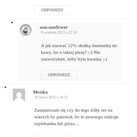
ODPOWIEDZ
asia-sunflower
9 września 2015 o 22:34
A jak nazwać 12% słodką śmietankę do
kawy, bo o takiej piszę? :-) Nie
zauważyłam, żeby była kwaśna ;-)
ODPOWIEDZ
Monika
19 marca 2016 o 16:23
Zastanawiam się czy do tego żółty ser na
wierzch by pasował, bo to pewnego rodzaju
zapiekanka lub pizza…