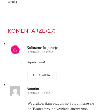
szynką
KOMENTARZE (27)
Kulinarne Inspiracje
4 marca 2014 o 07:52
Apetyczna!
ODPOWIEDZ
Anonim
4 marca 2014 o 09:07
Wydrukowałam przepis no i przymierzę się
do Twojej tarty bo wyglada apetycznie.