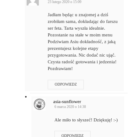
23 lutego 2020 o 15:09
Jadłam będąc u znajomej a dziś
zrobiłam sama, dokładając do farszu
ser feta. Tarta wyszła idealnie.
Pozostanie na stałe w moim menu
Podziwiam Asiu dokładność, z jaką
prezentujesz kolejne etapy
przygotowania. Nic dodać nic ująć.
Czysta radość gotowania i jedzenia!
Pozdrawiam!
ODPOWIEDZ
asia-sunflower
6 marca 2020 o 14:38
Ale miło to słyszeć! Dziękuję! :-)
ODPOWIEDZ