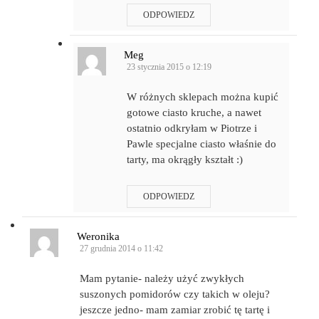
ODPOWIEDZ
Meg
23 stycznia 2015 o 12:19
W różnych sklepach można kupić
gotowe ciasto kruche, a nawet
ostatnio odkryłam w Piotrze i
Pawle specjalne ciasto właśnie do
tarty, ma okrągły kształt :)
ODPOWIEDZ
Weronika
27 grudnia 2014 o 11:42
Mam pytanie- należy użyć zwykłych
suszonych pomidorów czy takich w oleju?
jeszcze jedno- mam zamiar zrobić tę tartę i