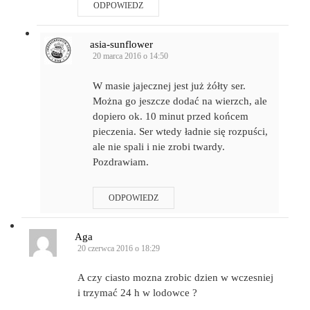
ODPOWIEDZ
asia-sunflower
20 marca 2016 o 14:50
W masie jajecznej jest już żółty ser.
Można go jeszcze dodać na wierzch, ale
dopiero ok. 10 minut przed końcem
pieczenia. Ser wtedy ładnie się rozpuści,
ale nie spali i nie zrobi twardy.
Pozdrawiam.
ODPOWIEDZ
Aga
20 czerwca 2016 o 18:29
A czy ciasto mozna zrobic dzien w wczesniej
i trzymać 24 h w lodowce ?