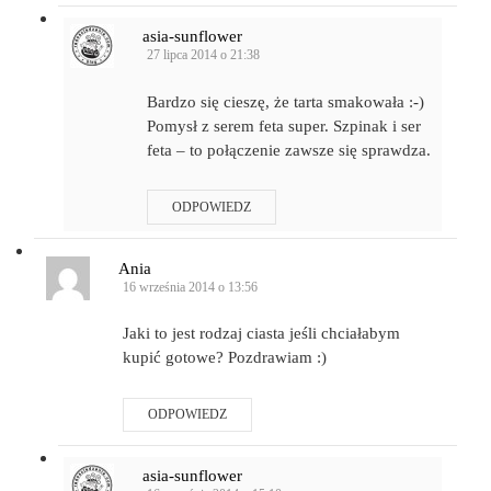
asia-sunflower
27 lipca 2014 o 21:38
Bardzo się cieszę, że tarta smakowała :-)
Pomysł z serem feta super. Szpinak i ser
feta – to połączenie zawsze się sprawdza.
ODPOWIEDZ
Ania
16 września 2014 o 13:56
Jaki to jest rodzaj ciasta jeśli chciałabym
kupić gotowe? Pozdrawiam :)
ODPOWIEDZ
asia-sunflower