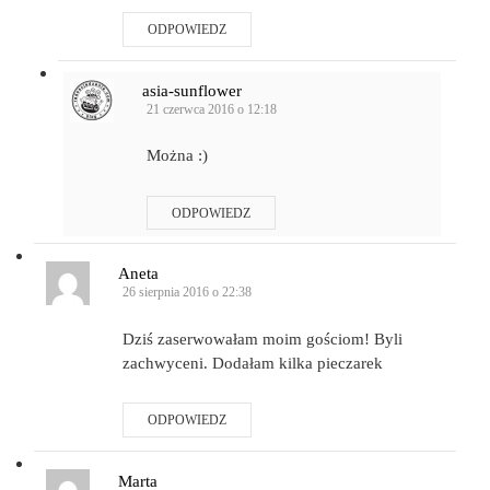
ODPOWIEDZ
asia-sunflower
21 czerwca 2016 o 12:18
Można :)
ODPOWIEDZ
Aneta
26 sierpnia 2016 o 22:38
Dziś zaserwowałam moim gościom! Byli
zachwyceni. Dodałam kilka pieczarek
ODPOWIEDZ
Marta