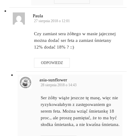
Paula
27 sierpnia 2018 o 12:01
Czy zamiast sera żółtego w masie jajecznej
można dodać ser feta a zamiast śmietany
12% dodać 18% ? ::)
ODPOWIEDZ
asia-sunflower
28 sierpnia 2018 o 14:43
Ser żółty wiąże jeszcze tę masę, więc nie
ryzykowałabym z zastępowaniem go
serem feta. Można wziąć śmietankę 18
proc., ale proszę pamiętać, że to ma być
słodka śmietanka, a nie kwaśna śmietana.