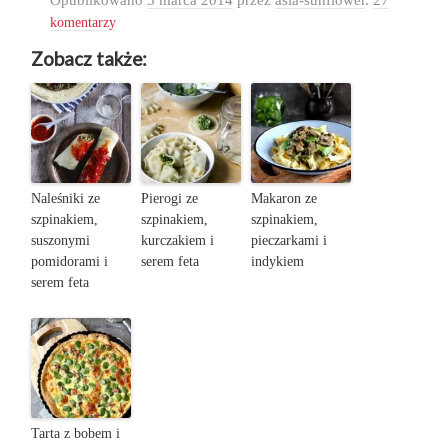
komentarzy
Zobacz także:
Naleśniki ze
Pierogi ze
Makaron ze
szpinakiem,
szpinakiem,
szpinakiem,
suszonymi
kurczakiem i
pieczarkami i
pomidorami i
serem feta
indykiem
serem feta
Tarta z bobem i