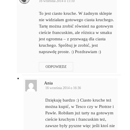
16 września 2014 o 15:10
To jest ciasto kruche. W żadnym sklepie
nie widziałam gotowego ciasta kruchego.
Tartę można zrobić również na gotowym
cieście francuskim, ale różnica w smaku
jest ogromna – z przewagą dla ciasta
kruchego. Spróbuj je zrobić, jest
naprawdę proste. :) Pozdrawiam :)
ODPOWIEDZ
Ania
16 września 2014 o 16:36
Dziękuję bardzo :) Ciasto kruche też
można kupić, w Tesco czy w Piotrze i
Pawle. Robiłam już tarty na gotowym
cieście kruchym i francuskim też,
zawsze były pyszne więc jeśli ktoś nie