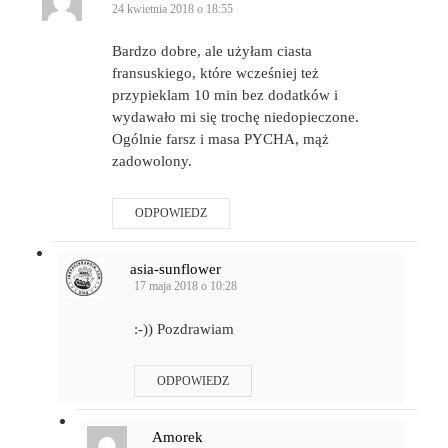
24 kwietnia 2018 o 18:55
Bardzo dobre, ale użyłam ciasta
fransuskiego, które wcześniej też
przypieklam 10 min bez dodatków i
wydawało mi się trochę niedopieczone.
Ogólnie farsz i masa PYCHA, mąż
zadowolony.
ODPOWIEDZ
asia-sunflower
17 maja 2018 o 10:28
:-)) Pozdrawiam
ODPOWIEDZ
Amorek