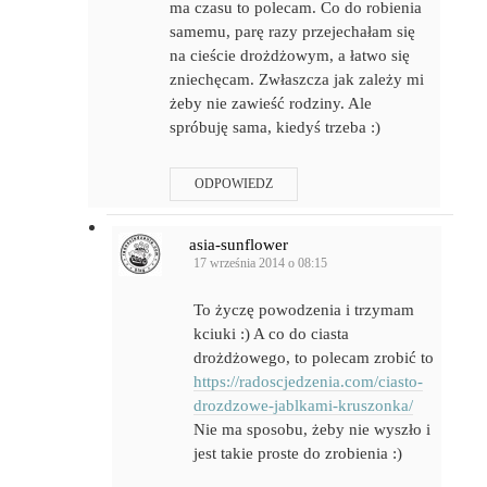
ma czasu to polecam. Co do robienia
samemu, parę razy przejechałam się
na cieście drożdżowym, a łatwo się
zniechęcam. Zwłaszcza jak zależy mi
żeby nie zawieść rodziny. Ale
spróbuję sama, kiedyś trzeba :)
ODPOWIEDZ
asia-sunflower
17 września 2014 o 08:15
To życzę powodzenia i trzymam
kciuki :) A co do ciasta
drożdżowego, to polecam zrobić to
https://radoscjedzenia.com/ciasto-
drozdzowe-jablkami-kruszonka/
Nie ma sposobu, żeby nie wyszło i
jest takie proste do zrobienia :)