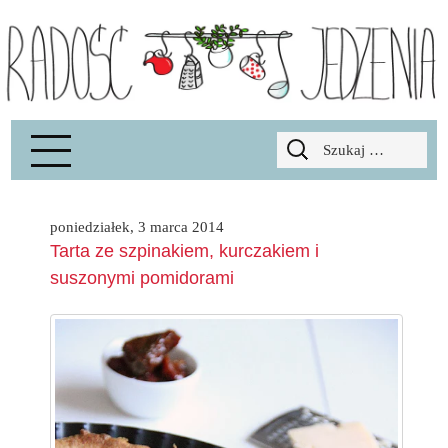
Radość Jedzenia – blog kulinarny
RADOSCJ
Szukaj:
poniedziałek, 3 marca 2014
Tarta ze szpinakiem, kurczakiem i
suszonymi pomidorami