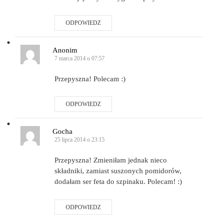
ODPOWIEDZ
Anonim
7 marca 2014 o 07:57
Przepyszna! Polecam :)
ODPOWIEDZ
Gocha
25 lipca 2014 o 23:15
Przepyszna! Zmieniłam jednak nieco
składniki, zamiast suszonych pomidorów,
dodałam ser feta do szpinaku. Polecam! :)
ODPOWIEDZ