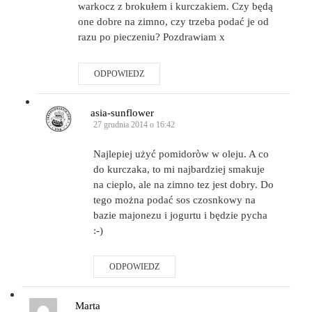
warkocz z brokułem i kurczakiem. Czy będą
one dobre na zimno, czy trzeba podać je od
razu po pieczeniu? Pozdrawiam x
ODPOWIEDZ
asia-sunflower
27 grudnia 2014 o 16:42
Najlepiej użyć pomidoròw w oleju. A co
do kurczaka, to mi najbardziej smakuje
na cieplo, ale na zimno tez jest dobry. Do
tego można podać sos czosnkowy na
bazie majonezu i jogurtu i będzie pycha
:-)
ODPOWIEDZ
Marta