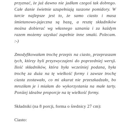
przyznać, że już dawno nie jadłam czegoś tak dobrego.
Całe danie świetnie uzupełniają suszone pomidory. W
tarcie najlepsze jest to, że samo ciasto i masa
śmietanowo-jajeczna są bazą, a resztę składników
można dobierać wg własnego uznania i za każdym
razem możemy uzyskać zupełnie inne smaki. Polecam.
:-)
Zmodyfikowałam trochę przepis na ciasto, przepraszam
tych, którzy byli przyzwyczajeni do poprzedniej wersji.
Ilość składników, która była wcześniej podana, była
trochę za duża na tę wielkość formy i zawsze trochę
ciasta zostawało, co mi akurat nie przeszkadzało, bo
mroziłam je i miałam do wykorzystania na małe tarty.
Poniżej idealne proporcje na tę wielkość formy.
Składniki (na 8 porcji, forma o średnicy 27 cm):
Ciasto: