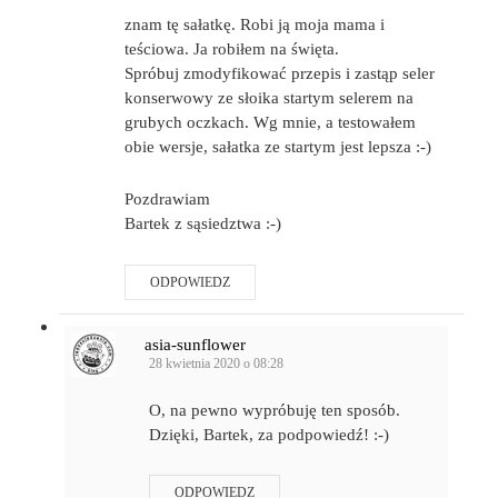
znam tę sałatkę. Robi ją moja mama i
teściowa. Ja robiłem na święta.
Spróbuj zmodyfikować przepis i zastąp seler
konserwowy ze słoika startym selerem na
grubych oczkach. Wg mnie, a testowałem
obie wersje, sałatka ze startym jest lepsza :-)
Pozdrawiam
Bartek z sąsiedztwa :-)
ODPOWIEDZ
asia-sunflower
28 kwietnia 2020 o 08:28
O, na pewno wypróbuję ten sposób.
Dzięki, Bartek, za podpowiedź! :-)
ODPOWIEDZ