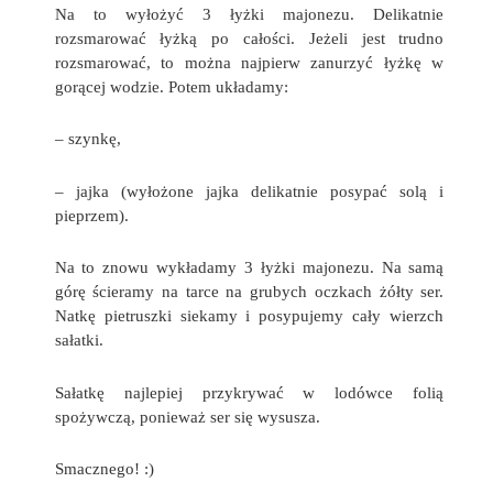
Na to wyłożyć 3 łyżki majonezu. Delikatnie
rozsmarować łyżką po całości. Jeżeli jest trudno
rozsmarować, to można najpierw zanurzyć łyżkę w
gorącej wodzie. Potem układamy:
– szynkę,
– jajka (wyłożone jajka delikatnie posypać solą i
pieprzem).
Na to znowu wykładamy 3 łyżki majonezu. Na samą
górę ścieramy na tarce na grubych oczkach żółty ser.
Natkę pietruszki siekamy i posypujemy cały wierzch
sałatki.
Sałatkę najlepiej przykrywać w lodówce folią
spożywczą, ponieważ ser się wysusza.
Smacznego! :)