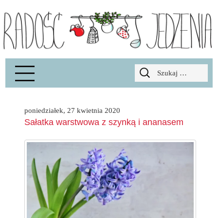
Radość Jedzenia – blog kulinarny
RADOSCJ
Szukaj:
poniedziałek, 27 kwietnia 2020
Sałatka warstwowa z szynką i ananasem