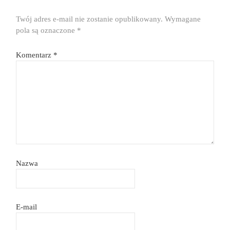
Twój adres e-mail nie zostanie opublikowany.
Wymagane
pola są oznaczone
*
Komentarz
*
Nazwa
E-mail