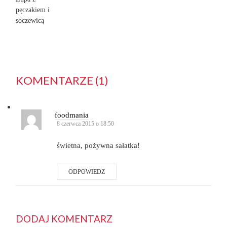
pęczakiem i
soczewicą
KOMENTARZE (1)
foodmania
8 czerwca 2015 o 18:50
świetna, pożywna sałatka!
ODPOWIEDZ
DODAJ KOMENTARZ