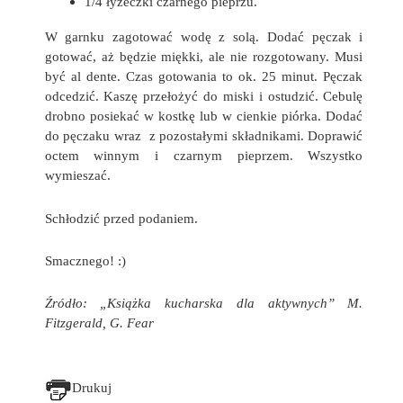
1/4 łyżeczki czarnego pieprzu.
W garnku zagotować wodę z solą. Dodać pęczak i
gotować, aż będzie miękki, ale nie rozgotowany. Musi
być al dente. Czas gotowania to ok. 25 minut. Pęczak
odcedzić. Kaszę przełożyć do miski i ostudzić. Cebulę
drobno posiekać w kostkę lub w cienkie piórka. Dodać
do pęczaku wraz z pozostałymi składnikami. Doprawić
octem winnym i czarnym pieprzem. Wszystko
wymieszać.
Schłodzić przed podaniem.
Smacznego! :)
Źródło: „Książka kucharska dla aktywnych” M.
Fitzgerald, G. Fear
Drukuj