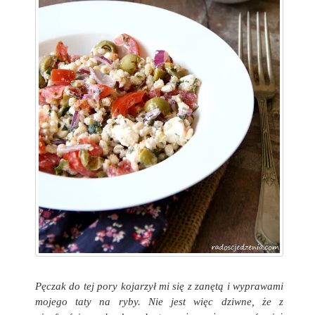
Pęczak do tej pory kojarzył mi się z zanętą i wyprawami
mojego taty na ryby. Nie jest więc dziwne, że z