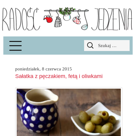
Radość Jedzenia – blog kulinarny
RADOSCJ
Szukaj:
poniedziałek, 8 czerwca 2015
Sałatka z pęczakiem, fetą i oliwkami