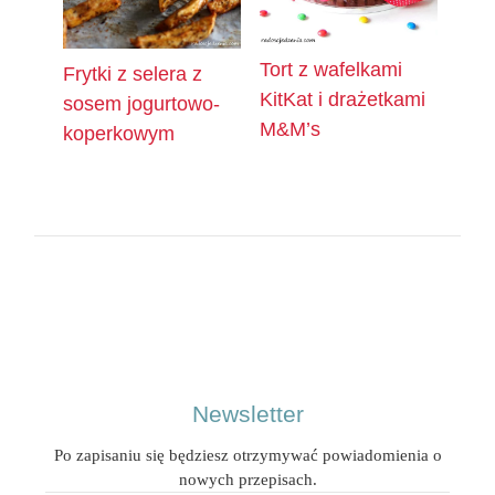
Tort z wafelkami
Frytki z selera z
KitKat i drażetkami
sosem jogurtowo-
M&M’s
koperkowym
Newsletter
Po zapisaniu się będziesz otrzymywać powiadomienia o
nowych przepisach.