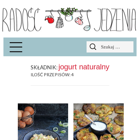
Radość Jedzenia – blog kulinarny
RADOSCJ
Szukaj:
jogurt naturalny
SKŁADNIK:
ILOŚĆ PRZEPISÓW: 4