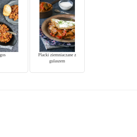
gos
Placki ziemniaczane z
gulaszem