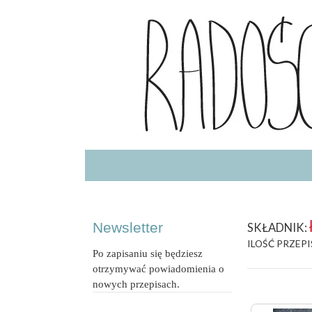
Radość Jedzenia – blog kulinarny
RADOSCJ
Newsletter
SKŁADNIK:
ILOŚĆ PRZEPI
Po zapisaniu się będziesz
otrzymywać powiadomienia o
nowych przepisach.