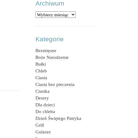
Archiwum
Archiwum
Kategorie
Bezmięsne
Boże Narodzenie
Bułki
Chleb
Ciasta
Ciasta bez pieczenia
Ciastka
Desery
Dla dzieci
Do chleba
Dzień Świętego Patryka
Grill
Gulasze