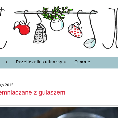
EDZENIA
Przelicznik kulinarny
O mnie
ego 2015
iemniaczane z gulaszem