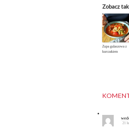
Zobacz tak
Zupa gulaszowa z
kurczakiem
KOMENTA
wed
21 l