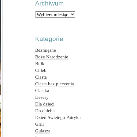
Archiwum
Archiwum
Kategorie
Bezmięsne
Boże Narodzenie
Bułki
Chleb
Ciasta
Ciasta bez pieczenia
Ciastka
Desery
Dla dzieci
Do chleba
Dzień Świętego Patryka
Grill
Gulasze