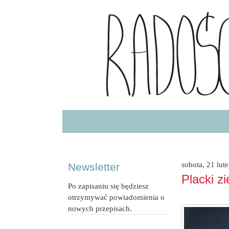
Radość Jedzenia – blog kulinarny
RADOSCJ
sobota, 21 lut
Newsletter
Placki z
Po zapisaniu się będziesz
otrzymywać powiadomienia o
nowych przepisach.