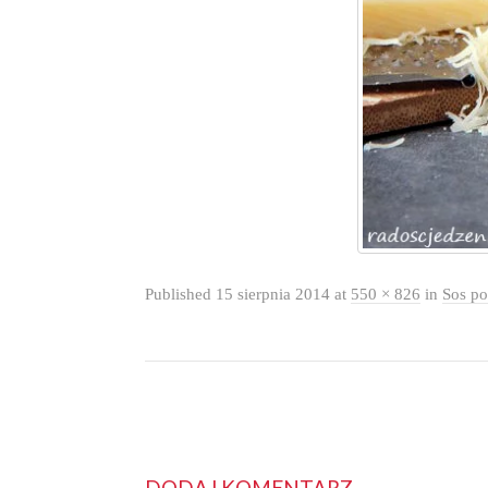
Published
15 sierpnia 2014
at
550 × 826
in
Sos p
DODAJ KOMENTARZ