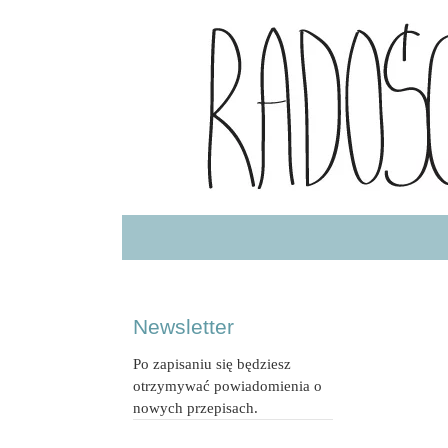
Radość Jedzenia – blog kulinarny
RADOSCJ
Newsletter
Po zapisaniu się będziesz
otrzymywać powiadomienia o
nowych przepisach.