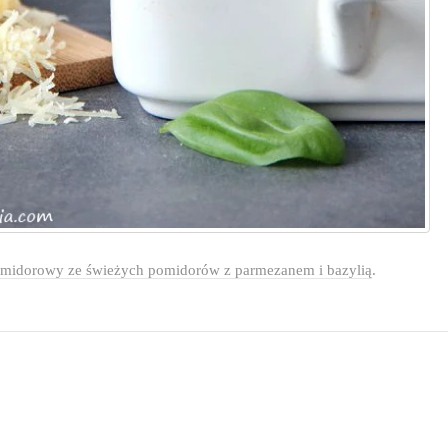
omidorowy ze świeżych pomidorów z parmezanem i bazylią
.