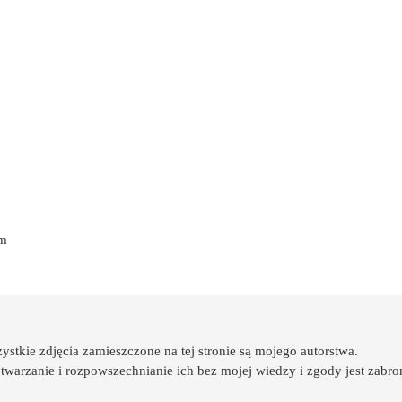
om
ystkie zdjęcia zamieszczone na tej stronie są mojego autorstwa.
twarzanie i rozpowszechnianie ich bez mojej wiedzy i zgody jest zabro