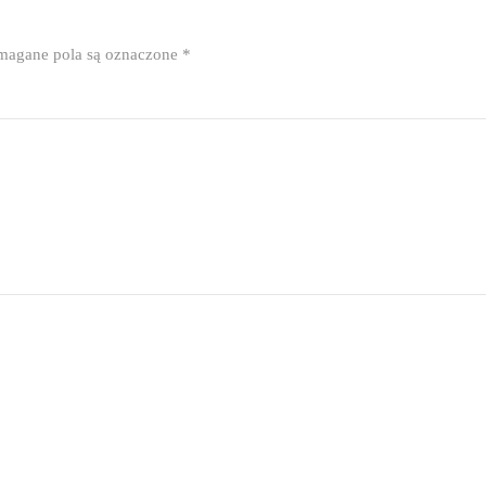
agane pola są oznaczone
*