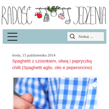
Radość Jedzenia – blog kulinarny
RADOSCJ
Szukaj:
środa, 15 października 2014
Spaghetti z czosnkiem, oliwą i papryczką
chilli (Spaghetti aglio, olio e peperoncino)