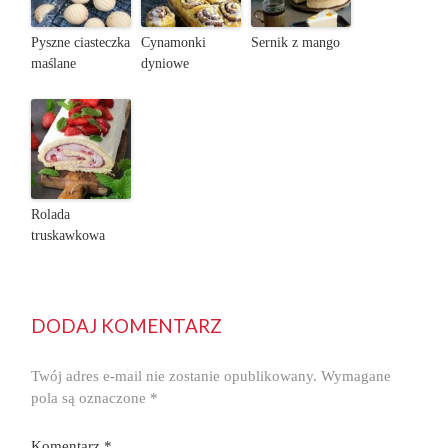
Pyszne ciasteczka
Cynamonki
Sernik z mango
maślane
dyniowe
Rolada
truskawkowa
DODAJ KOMENTARZ
Twój adres e-mail nie zostanie opublikowany.
Wymagane
pola są oznaczone
*
Komentarz
*