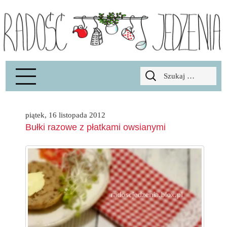
Radość Jedzenia – blog kulinarny
RADOSCJ
Szukaj:
piątek, 16 listopada 2012
Bułki razowe z płatkami owsianymi