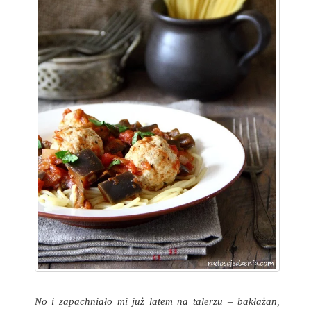
No i zapachniało mi już latem na talerzu
–
bakłażan,