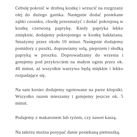
Cebulę pokroić w drobną kostkę i wrzucić na rozgrzany
olej do dużego garnka. Następnie dodać posiekane
ząbki czosnku, chwilę przesmażyć i dodać pokrojoną w
kostkę czerwoną paprykę. Kiedy papryka lekko
zmięknie, dodajemy pokrojonego w kostkę bakłażana.
Smażymy przez około 10 minut. Następnie dodajemy
pomidory z puszki, doprawiamy solą, pieprzem i słodką
papryką w proszku. Doprowadzamy do wrzenia i
gotujemy pod przykryciem na małym ogniu przez ok.
40 minut, aż wszystkie warzywa będą miękkie i lekko
rozpadające się.
Na sam koniec dodajemy ugotowane na parze klopsiki.
Wszystko razem mieszamy i gotujemy jeszcze ok. 5
minut.
Podajemy z makaronem lub ryżem, czy nawet kaszą.
Na talerzu można posypać danie posiekaną pietruszką.