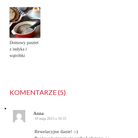
Domowy pasztet
z indyka i
wątróbki
KOMENTARZE (5)
Anna
19 maja 2015 o 16:35
Rewelacyjne danie! :-)