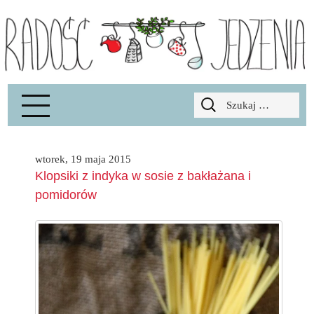
Radość Jedzenia – blog kulinarny
RADOSCJ
Szukaj:
wtorek, 19 maja 2015
Klopsiki z indyka w sosie z bakłażana i
pomidorów