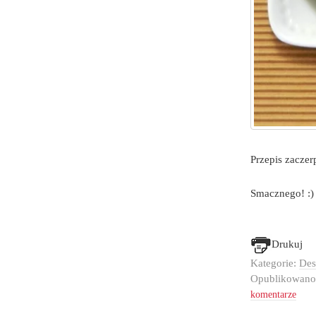
Przepis zaczer
Smacznego! :)
Drukuj
Kategorie:
Des
Opublikowan
komentarze