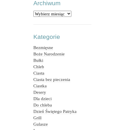
Archiwum
Archiwum
Kategorie
Bezmięsne
Boże Narodzenie
Bułki
Chleb
Ciasta
Ciasta bez pieczenia
Ciastka
Desery
Dla dzieci
Do chleba
Dzień Świętego Patryka
Grill
Gulasze