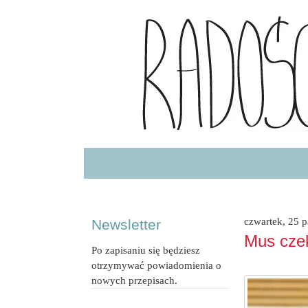
Radość Jedzenia – blog kulinarny
RADOSCJ
czwartek, 25 
Newsletter
Mus cze
Po zapisaniu się będziesz
otrzymywać powiadomienia o
nowych przepisach.