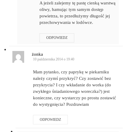
A jeżeli zalejemy tę pastę cienką warstwą
oliwy, hamując tym samym dostęp
powietrza, to przedłużymy długość jej
przechowywania w lodówce.
ODPOWIEDZ
żonka
10 października 2014 o 19:40
Mam pytanko, czy paprykę w piekarniku
należy czymś przykryć? Czy zostawić bez
przykrycia? I czy wkładanie do worka (do
zwykłego śniadaniowego woreczka?) jest
konieczne, czy wystarczy po prostu zostawić
do wystygnięcia? Pozdrawiam
ODPOWIEDZ