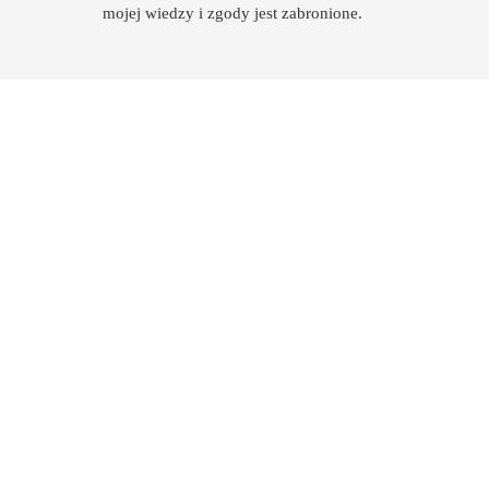
mojej wiedzy i zgody jest zabronione.