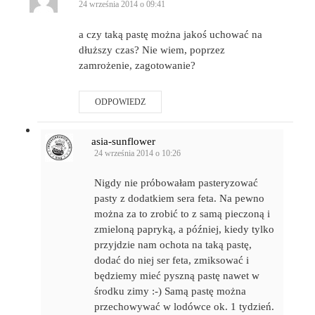
24 września 2014 o 09:41
a czy taką pastę można jakoś uchować na
dłuższy czas? Nie wiem, poprzez
zamrożenie, zagotowanie?
ODPOWIEDZ
asia-sunflower
24 września 2014 o 10:26
Nigdy nie próbowałam pasteryzować
pasty z dodatkiem sera feta. Na pewno
można za to zrobić to z samą pieczoną i
zmieloną papryką, a później, kiedy tylko
przyjdzie nam ochota na taką pastę,
dodać do niej ser feta, zmiksować i
będziemy mieć pyszną pastę nawet w
środku zimy :-) Samą pastę można
przechowywać w lodówce ok. 1 tydzień.