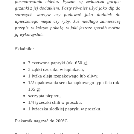
posmarowania chleba. Pyszne są zwłaszcza gorące
grzanki z jej dodatkiem. Pasty również użyć jako dip do
surowych warzyw czy podawać jako dodatek do
upieczonego mięsa czy ryby. Już niedługo zamieszczę
przepis, w którym pokażę, w jaki jeszcze sposób można
ją wykorzystać.
Składniki:
3 czerwone papryki (ok. 650 g),
3 ząbki czosnku w łupinkach,
1 łyżka oleju rzepakowego lub oliwy,
1/2 opakowania sera kanapkowego typu feta (ok.
135 g),
szczypta pieprzu,
1/4 łyżeczki chili w proszku,
1 łyżeczka słodkiej papryki w proszku.
Piekarnik nagrzać do 200°C.