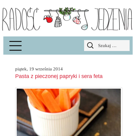
Radość Jedzenia – blog kulinarny
RADOSCJ
Szukaj:
piątek, 19 września 2014
Pasta z pieczonej papryki i sera feta