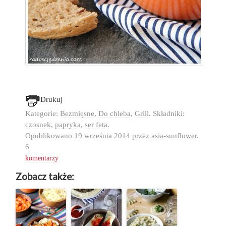
Drukuj
Kategorie:
Bezmięsne
,
Do chleba
,
Grill
. Składniki:
czosnek
,
papryka
,
ser feta
.
Opublikowano
19 września 2014
przez
asia-sunflower
.
6
komentarzy
Zobacz także: