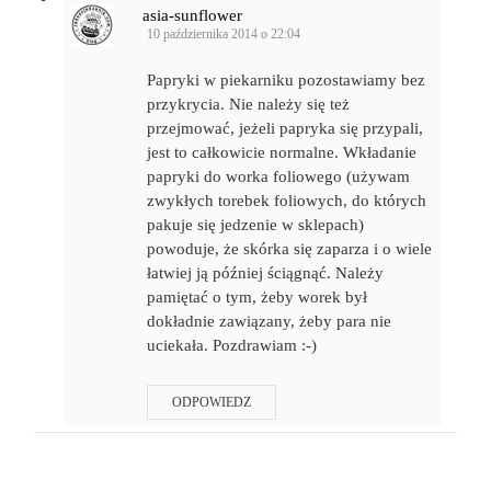
asia-sunflower
10 października 2014 o 22:04
Papryki w piekarniku pozostawiamy bez
przykrycia. Nie należy się też
przejmować, jeżeli papryka się przypali,
jest to całkowicie normalne. Wkładanie
papryki do worka foliowego (używam
zwykłych torebek foliowych, do których
pakuje się jedzenie w sklepach)
powoduje, że skórka się zaparza i o wiele
łatwiej ją później ściągnąć. Należy
pamiętać o tym, żeby worek był
dokładnie zawiązany, żeby para nie
uciekała. Pozdrawiam :-)
ODPOWIEDZ