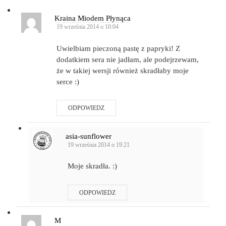
Kraina Miodem Płynąca
19 września 2014 o 10:04
Uwielbiam pieczoną pastę z papryki! Z
dodatkiem sera nie jadłam, ale podejrzewam,
że w takiej wersji również skradłaby moje
serce :)
ODPOWIEDZ
asia-sunflower
19 września 2014 o 19:21
Moje skradła. :)
ODPOWIEDZ
M