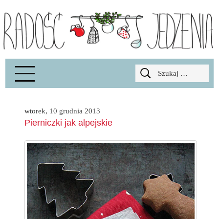
Radość Jedzenia – blog kulinarny
RADOSCJ
Szukaj:
wtorek, 10 grudnia 2013
Pierniczki jak alpejskie