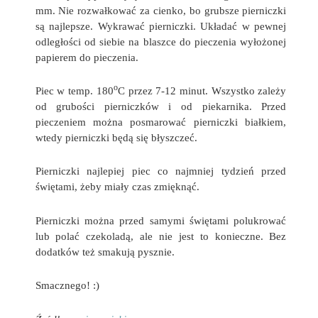
mm. Nie rozwałkować za cienko, bo grubsze pierniczki
są najlepsze. Wykrawać pierniczki. Układać w pewnej
odległości od siebie na blaszce do pieczenia wyłożonej
papierem do pieczenia.
o
Piec w temp. 180
C przez 7-12 minut. Wszystko zależy
od grubości pierniczków i od piekarnika. Przed
pieczeniem można posmarować pierniczki białkiem,
wtedy pierniczki będą się błyszczeć.
Pierniczki najlepiej piec co najmniej tydzień przed
świętami, żeby miały czas zmięknąć.
Pierniczki można przed samymi świętami polukrować
lub polać czekoladą, ale nie jest to konieczne. Bez
dodatków też smakują pysznie.
Smacznego! :)