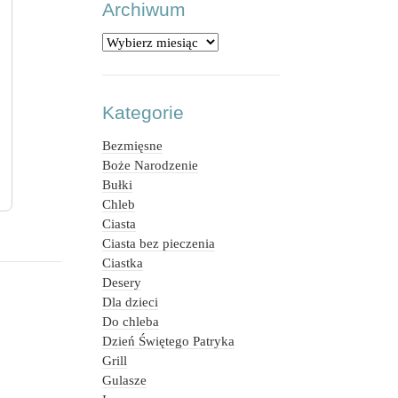
Archiwum
Archiwum
Kategorie
Bezmięsne
Boże Narodzenie
Bułki
Chleb
Ciasta
Ciasta bez pieczenia
Ciastka
Desery
Dla dzieci
Do chleba
Dzień Świętego Patryka
Grill
Gulasze