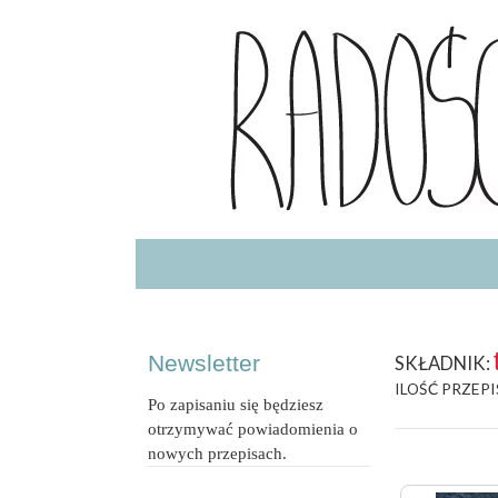
Radość Jedzenia – blog kulinarny
RADOSCJ
Newsletter
SKŁADNIK:
ILOŚĆ PRZEPI
Po zapisaniu się będziesz
otrzymywać powiadomienia o
nowych przepisach.