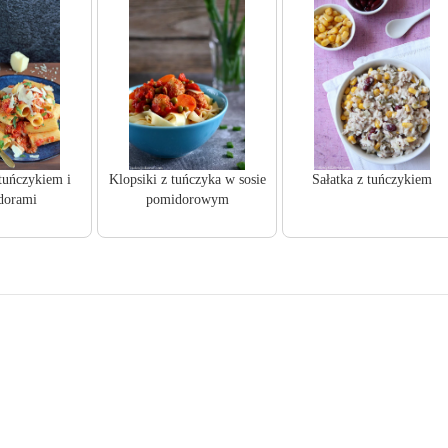
tuńczykiem i
Klopsiki z tuńczyka w sosie
Sałatka z tuńczykiem
dorami
pomidorowym