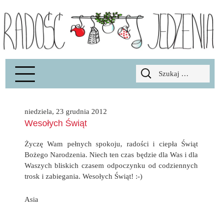
Radość Jedzenia – blog kulinarny
RADOSCJ
Szukaj:
niedziela, 23 grudnia 2012
Wesołych Świąt
Życzę Wam pełnych spokoju, radości i ciepła Świąt
Bożego Narodzenia. Niech ten czas będzie dla Was i dla
Waszych bliskich czasem odpoczynku od codziennych
trosk i zabiegania. Wesołych Świąt! :-)
Asia