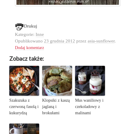
Drukuj
Kategorie:
Inne
Opublikowano
23 grudnia 2012
przez
asia-sunflower
.
Dodaj komentarz
Zobacz także:
Szakszuka z
Klopsiki z kaszą
Mus waniliowy i
czerwoną fasolą i
jaglaną i
czekoladowy z
kukurydzą
brokułami
malinami