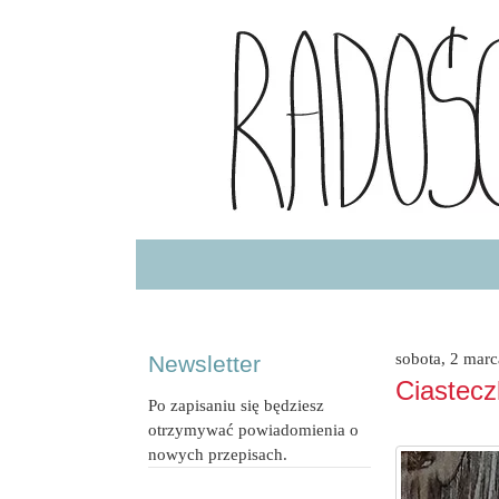
Radość Jedzenia – blog kulinarny
RADOSCJ
sobota, 2 mar
Newsletter
Ciastecz
Po zapisaniu się będziesz
otrzymywać powiadomienia o
nowych przepisach.