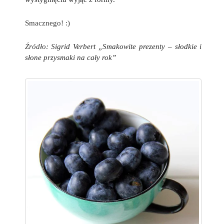
Smacznego! :)
Źródło: S
igrid Verbert „Smakowite prezenty – słodkie i
słone przysmaki na cały rok”