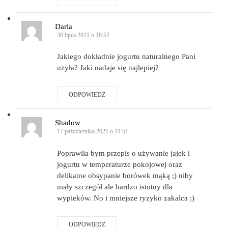
Daria
30 lipca 2021 o 18:52
Jakiego dokładnie jogurtu naturalnego Pani
użyła? Jaki nadaje się najlepiej?
ODPOWIEDZ
Shadow
17 października 2021 o 11:51
Poprawiła bym przepis o używanie jajek i
jogurtu w temperaturze pokojowej oraz
delikatne obsypanie borówek mąką ;) niby
mały szczegół ale bardzo istotny dla
wypieków. No i mniejsze ryzyko zakalca ;)
ODPOWIEDZ