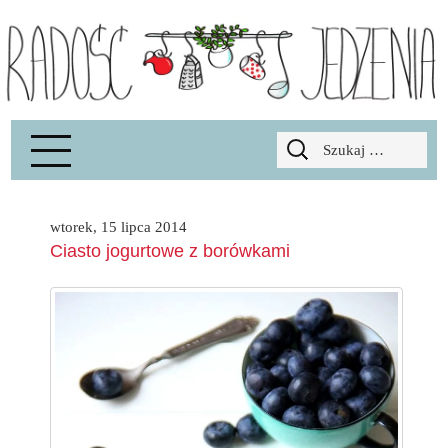
Radość Jedzenia – blog kulinarny
RADOSCJ
Szukaj:
wtorek, 15 lipca 2014
Ciasto jogurtowe z borówkami