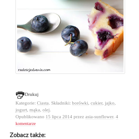
Drukuj
Kategorie:
Ciasta
. Składniki:
borówki
,
cukier
,
jajko
,
jogurt
,
mąka
,
olej
.
Opublikowano
15 lipca 2014
przez
asia-sunflower
.
4
komentarze
Zobacz także: