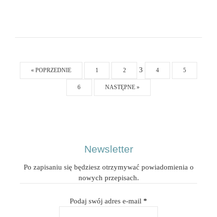
Post
3
« POPRZEDNIE
1
2
4
5
navigation
6
NASTĘPNE »
Newsletter
Po zapisaniu się będziesz otrzymywać powiadomienia o
nowych przepisach.
Podaj swój adres e-mail
*