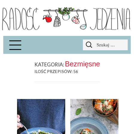
Radość Jedzenia – blog kulinarny
RADOSCJ
Szukaj:
Bezmięsne
KATEGORIA:
ILOŚĆ PRZEPISÓW: 56