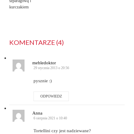
szparagową i
kurczakiem
KOMENTARZE (4)
mebledoktor
29 stycznia 2013 o 20:56
pysznie :)
ODPOWIEDZ
Anna
6 sierpnia 2021 o 10:40
Tortellini czy jest nadziewane?