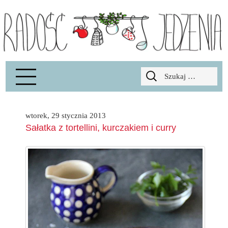
Radość Jedzenia – blog kulinarny
RADOSCJ
Szukaj:
wtorek, 29 stycznia 2013
Sałatka z tortellini, kurczakiem i curry