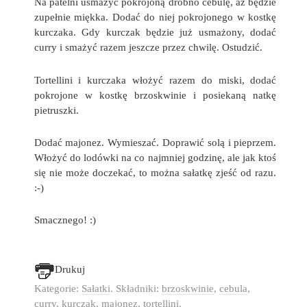
Na patelni usmażyć pokrojoną drobno cebulę, aż będzie
zupełnie miękka. Dodać do niej pokrojonego w kostkę
kurczaka. Gdy kurczak będzie już usmażony, dodać
curry i smażyć razem jeszcze przez chwilę. Ostudzić.
Tortellini i kurczaka włożyć razem do miski, dodać
pokrojone w kostkę brzoskwinie i posiekaną natkę
pietruszki.
Dodać majonez. Wymieszać. Doprawić solą i pieprzem.
Włożyć do lodówki na co najmniej godzinę, ale jak ktoś
się nie może doczekać, to można sałatkę zjeść od razu.
:-)
Smacznego! :)
Drukuj
Kategorie:
Sałatki
. Składniki:
brzoskwinie
,
cebula
,
curry
,
kurczak
,
majonez
,
tortellini
.