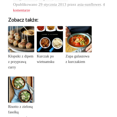
Opublikowano
29 stycznia 2013
przez
asia-sunflower
.
4
komentarze
Zobacz także:
Klopsiki z dipem
Kurczak po
Zupa gulaszowa
z przyprawą
wietnamsku
z kurczakiem
curry
Risotto z zieloną
fasolką