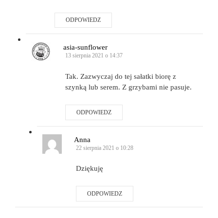
ODPOWIEDZ
asia-sunflower
13 sierpnia 2021 o 14:37
Tak. Zazwyczaj do tej sałatki biorę z
szynką lub serem. Z grzybami nie pasuje.
ODPOWIEDZ
Anna
22 sierpnia 2021 o 10:28
Dziękuję
ODPOWIEDZ